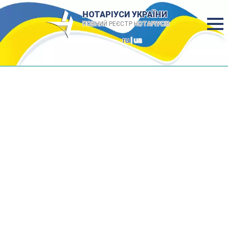
НОТАРІУСИ УКРАЇНИ
ПОВНИЙ РЕЄСТР НОТАРІУСІВ
ru
| ua