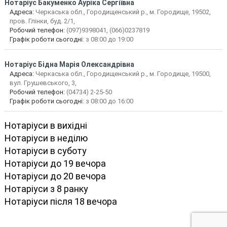
Нотаріус
Бакуменко Ауріка Сергіївна
Адреса:
Черкаська обл., Городищенський р., м. Городище, 19502,
пров. Глінки, буд. 2/1,
Робочий телефон:
(097)9398041, (066)0237819
Графік роботи сьогодні
: з 08:00 до 19:00
Нотаріус
Бідна Марія Олександрівна
Адреса:
Черкаська обл., Городищенський р., м. Городище, 19500,
вул. Грушевського, 3,
Робочий телефон:
(04734) 2-25-50
Графік роботи сьогодні
: з 08:00 до 16:00
Нотаріуси в вихідні
Нотаріуси в неділю
Нотаріуси в суботу
Нотаріуси до 19 вечора
Нотаріуси до 20 вечора
Нотаріуси з 8 ранку
Нотаріуси після 18 вечора