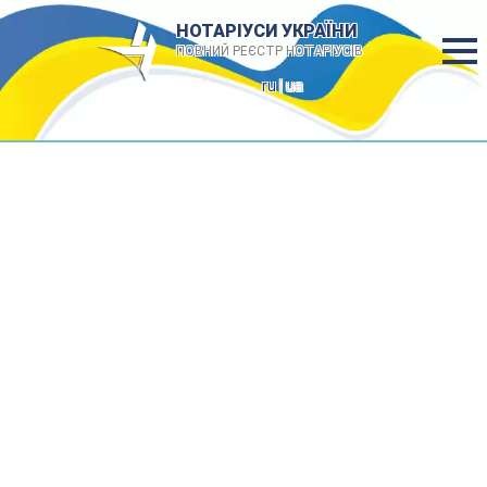
НОТАРІУСИ УКРАЇНИ
ПОВНИЙ РЕЄСТР НОТАРІУСІВ
ru
| ua