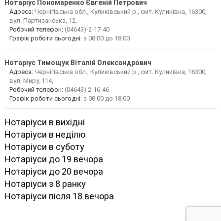
Нотаріус
Пономаренко Євгеній Петрович
Адреса:
Чернігівська обл., Куликівський р., смт. Куликівка, 16300,
вул. Партизанська, 12,
Робочий телефон:
(04643)-2-17-40
Графік роботи сьогодні
: з 08:00 до 18:00
Нотаріус
Тимощук Віталій Олександрович
Адреса:
Чернігівська обл., Куликівський р., смт. Куликівка, 16300,
вул. Миру, 114,
Робочий телефон:
(04643) 2-16-46
Графік роботи сьогодні
: з 08:00 до 18:00
Нотаріуси в вихідні
Нотаріуси в неділю
Нотаріуси в суботу
Нотаріуси до 19 вечора
Нотаріуси до 20 вечора
Нотаріуси з 8 ранку
Нотаріуси після 18 вечора