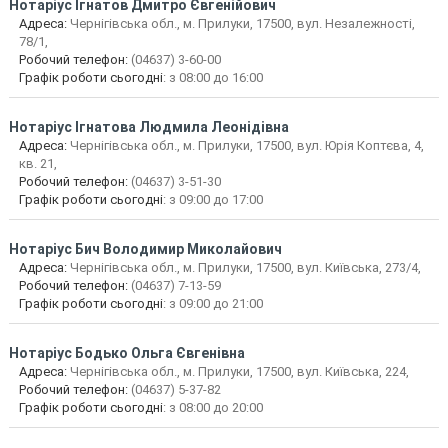
Нотаріус
Ігнатов Дмитро Євгенійович
Адреса:
Чернігівська обл., м. Прилуки, 17500, вул. Незалежності,
78/1,
Робочий телефон:
(04637) 3-60-00
Графік роботи сьогодні
: з 08:00 до 16:00
Нотаріус
Ігнатова Людмила Леонідівна
Адреса:
Чернігівська обл., м. Прилуки, 17500, вул. Юрія Коптєва, 4,
кв. 21,
Робочий телефон:
(04637) 3-51-30
Графік роботи сьогодні
: з 09:00 до 17:00
Нотаріус
Бич Володимир Миколайович
Адреса:
Чернігівська обл., м. Прилуки, 17500, вул. Київська, 273/4,
Робочий телефон:
(04637) 7-13-59
Графік роботи сьогодні
: з 09:00 до 21:00
Нотаріус
Бодько Ольга Євгенівна
Адреса:
Чернігівська обл., м. Прилуки, 17500, вул. Київська, 224,
Робочий телефон:
(04637) 5-37-82
Графік роботи сьогодні
: з 08:00 до 20:00