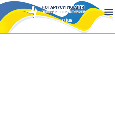
НОТАРІУСИ УКРАЇНИ
ПОВНИЙ РЕЄСТР НОТАРІУСІВ
ru
| ua