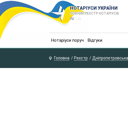
НОТАРІУСИ УКРАЇНИ
ПОВНИЙ РЕЄСТР НОТАРІУСІВ
ru
| ua
Нотаріуси поруч
Відгуки
Головна
Реєстр
Дніпропетровська