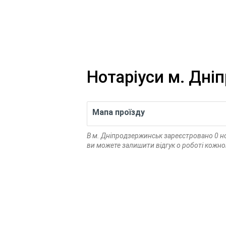
Нотаріуси м. Дні
Мапа проїзду
В м. Дніпродзержинськ зареєстровано 0 н
ви можете залишити відгук о роботі кожно