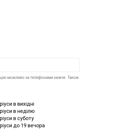
тацію можливо за телефонами нижче. Також
іуси в вихідні
ріуси в неділю
ріуси в суботу
ріуси до 19 вечора