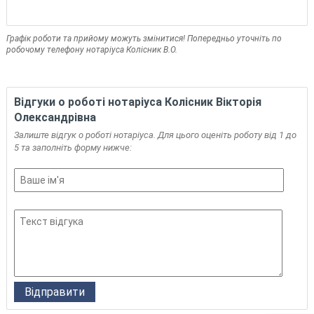
Графік роботи та прийому можуть змінитися! Попередньо уточніть по
робочому телефону нотаріуса Колісник В.О.
Відгуки о роботі нотаріуса Колісник Вікторія
Олександрівна
Залиште відгук о роботі нотаріуса. Для цього оценіть роботу від 1 до
5 та заполніть форму нижче: