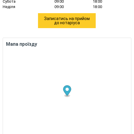
Субота
09:00
18:00
Неділя
09:00
18:00
Записатись на прийом
до нотаріуса
Мапа проїзду