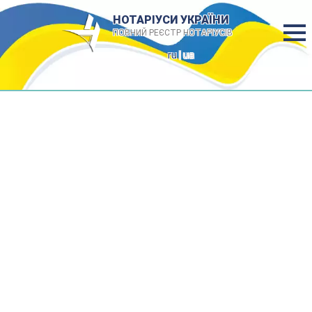
НОТАРІУСИ УКРАЇНИ
ПОВНИЙ РЕЄСТР НОТАРІУСІВ
ru
| ua