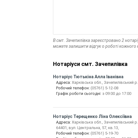
В смт. Зачепилівка зареєстровано 2 нотар
можете залишити відгук о роботі кожного 
Нотаріуси смт. Зачепилівка
Нотаріус
Тютькіна Алла Іванівна
Адреса:
Харківська обл., Зачепилівський р.,
Робочий телефон:
(05761) 5-12-08
Графік роботи сьогодні
: з 09:00 до 17:00
Нотаріус
Терещенко Ліна Олексіївна
Адреса:
Харківська обл., Зачепилівський р.
64401, вул. Центральна, 57, кв.13,
Робочий телефон:
(05761) 5-19-70