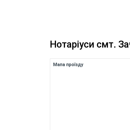
Нотаріуси смт. З
Мапа проїзду