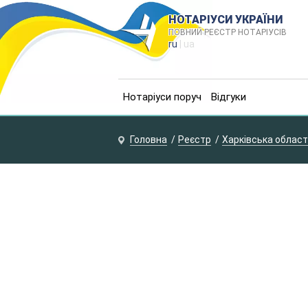
НОТАРІУСИ УКРАЇНИ
ПОВНИЙ РЕЄСТР НОТАРІУСІВ
ru
| ua
Нотаріуси поруч
Відгуки
Головна
Реєстр
Харківська облас