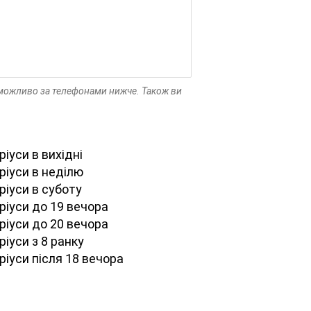
ю можливо за телефонами нижче. Також ви
іуси в вихідні
ріуси в неділю
ріуси в суботу
ріуси до 19 вечора
ріуси до 20 вечора
іуси з 8 ранку
ріуси після 18 вечора