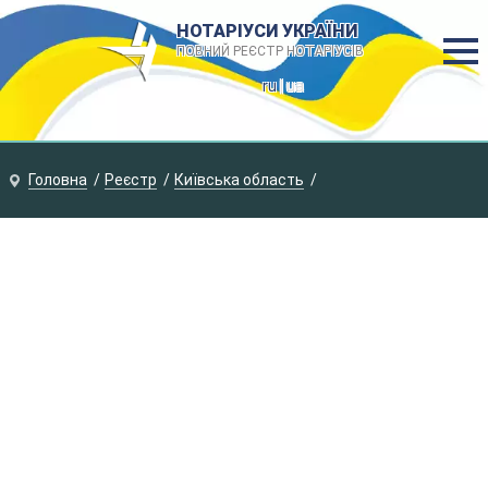
НОТАРІУСИ УКРАЇНИ
ПОВНИЙ РЕЄСТР НОТАРІУСІВ
ru
| ua
Головна
Реєстр
Київська область