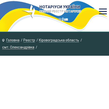
НОТАРІУСИ УКРАЇНИ
ПОВНИЙ РЕЄСТР НОТАРІУСІВ
ru
| ua
Головна
Реєстр
Кіровоградська область
смт. Олександрівка