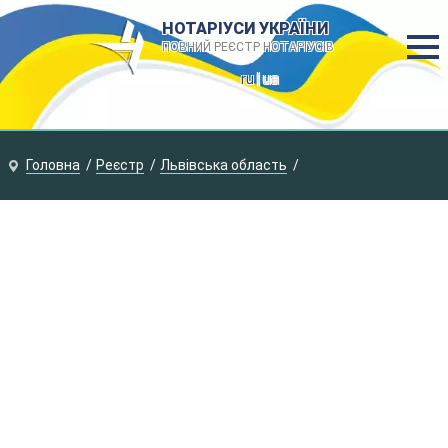
НОТАРІУСИ УКРАЇНИ
ПОВНИЙ РЕЄСТР НОТАРІУСІВ
ru
| ua
Головна
Реєстр
Львівська область