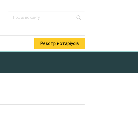
Реєстр нотаріусів