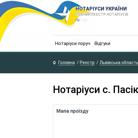
НОТАРІУСИ УКРАЇНИ
ПОВНИЙ РЕЄСТР НОТАРІУСІВ
ru
| ua
Нотаріуси поруч
Відгуки
Головна
Реєстр
Львівська област
Нотаріуси с. Пасі
Мапа проїзду