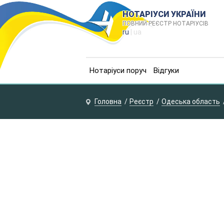
НОТАРІУСИ УКРАЇНИ
ПОВНИЙ РЕЄСТР НОТАРІУСІВ
ru
| ua
Нотаріуси поруч
Відгуки
Головна
Реєстр
Одеська область