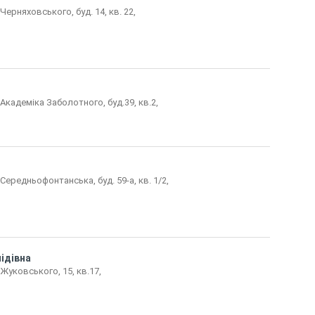
Черняховського, буд. 14, кв. 22,
 Академіка Заболотного, буд.39, кв.2,
 Середньофонтанська, буд. 59-а, кв. 1/2,
ідівна
 Жуковського, 15, кв.17,