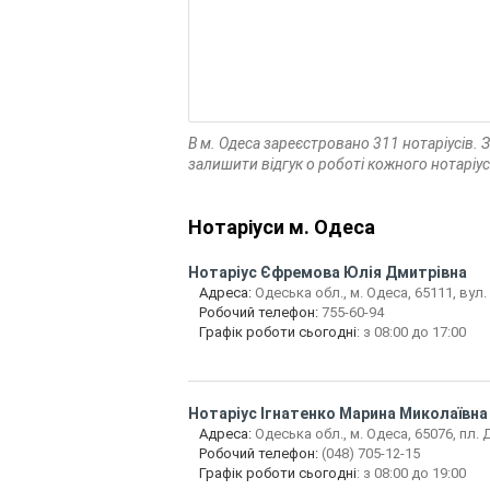
В м. Одеса зареєстровано 311 нотаріусів.
залишити відгук о роботі кожного нотаріус
Нотаріуси м. Одеса
Нотаріус
Єфремова Юлія Дмитрівна
Адреса:
Одеська обл., м. Одеса, 65111, вул.
Робочий телефон:
755-60-94
Графік роботи сьогодні
: з 08:00 до 17:00
Нотаріус
Ігнатенко Марина Миколаївна
Адреса:
Одеська обл., м. Одеса, 65076, пл. 
Робочий телефон:
(048) 705-12-15
Графік роботи сьогодні
: з 08:00 до 19:00