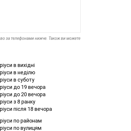
иво за телефонами нижче. Також ви можете
іуси в вихідні
ріуси в неділю
ріуси в суботу
ріуси до 19 вечора
ріуси до 20 вечора
іуси з 8 ранку
ріуси після 18 вечора
ріуси по районам
ріуси по вулицям