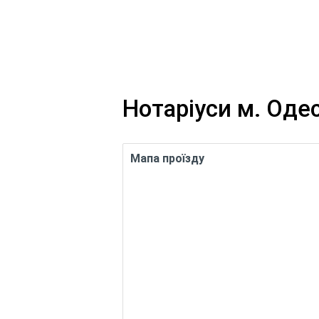
Нотаріуси м. Оде
Мапа проїзду