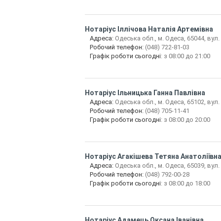
Нотаріус
Іллічова Наталія Артемівна
Адреса:
Одеська обл., м. Одеса, 65044, вул.
Робочий телефон:
(048) 722-81-03
Графік роботи сьогодні
: з 08:00 до 21:00
Нотаріус
Ільницька Ганна Павлівна
Адреса:
Одеська обл., м. Одеса, 65102, вул
Робочий телефон:
(048) 705-11-41
Графік роботи сьогодні
: з 08:00 до 20:00
Нотаріус
Агакішева Тетяна Анатоліївн
Адреса:
Одеська обл., м. Одеса, 65039, вул.
Робочий телефон:
(048) 792-00-28
Графік роботи сьогодні
: з 08:00 до 18:00
Нотаріус
Адамець Оксана Іванівна