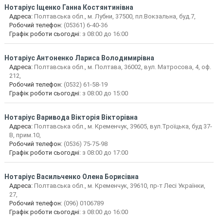
Нотаріус
Іщенко Ганна Костянтинівна
Адреса:
Полтавська обл., м. Лубни, 37500, пл.Вокзальна, буд.7,
Робочий телефон:
(05361) 6-40-36
Графік роботи сьогодні
: з 08:00 до 16:00
Нотаріус
Антоненко Лариса Володимирівна
Адреса:
Полтавська обл., м. Полтава, 36002, вул. Матросова, 4, оф.
212,
Робочий телефон:
(0532) 61-58-19
Графік роботи сьогодні
: з 08:00 до 15:00
Нотаріус
Варивода Вікторія Вікторівна
Адреса:
Полтавська обл., м. Кременчук, 39605, вул.Троїцька, буд 37-
В, прим.10,
Робочий телефон:
(0536) 75-75-98
Графік роботи сьогодні
: з 08:00 до 17:00
Нотаріус
Васильченко Олена Борисівна
Адреса:
Полтавська обл., м. Кременчук, 39610, пр-т Лесі Українки,
27,
Робочий телефон:
(096) 0106789
Графік роботи сьогодні
: з 08:00 до 16:00