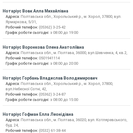
Нотаріус
Вовк Алла Михайлівна
Адреса:
Полтавська обл., Хорольський р., м. Хорол, 37800, вул.
Ярмаркова, 5/31,
Робочий телефон:
(05362) 3-25-42
Графік роботи сьогодні
: з 08:00 до 19:00
Нотаріус
Воронкова Олена Анатоліївна
Адреса:
Полтавська обл., м. Полтава, 36000, вул.Шевченка, 4, кв.2,
Робочий телефон:
0501941114
Графік роботи сьогодні
: з 08:00 до 20:00
Нотаріус
Горбань Владислав Володимирович
Адреса:
Полтавська обл., Хорольський р., м. Хорол, 37800,
вул.Небесної Сотні, 42,
Робочий телефон:
(05362) 3-24-87
Графік роботи сьогодні
: з 08:00 до 15:00
Нотаріус
Гофман Елла Леонідівна
Адреса:
Полтавська обл., м. Полтава, 36020, вул. Котляревського,
буд. 24,
Робочий телефон:
(0532) 61-38-44