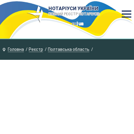
НОТАРІУСИ УКРАЇНИ
ПОВНИЙ РЕЄСТР НОТАРІУСІВ
ru
| ua
Головна
Реєстр
Полтавська область