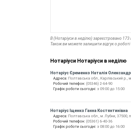
В (Нотаріуси в неділю) зареєстровано 173
Також ви можете залишити відгук о роботі
Нотаріуси Нотаріуси в неділю
Нотаріус
Єременко Наталія Олександр
Адреса:
Полтавська обл., Карлівський р., м
Робочий телефон:
(05346) 2-64-90
Графік роботи сьогодні
: з 09:00 до 15:00
Нотаріус
Іщенко Ганна Костянтинівна
Адреса:
Полтавська обл., м. Лубни, 37500, п
Робочий телефон:
(05361) 6-40-36
Графік роботи сьогодні
: з 08:00 до 16:00