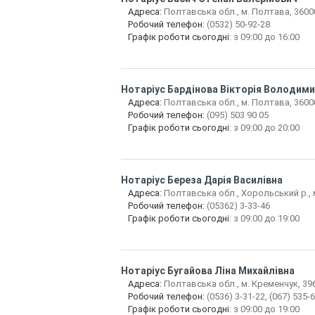
Адреса:
Полтавська обл., м. Полтава, 36000
Робочий телефон:
(0532) 50-92-28
Графік роботи сьогодні
: з 09:00 до 16:00
Нотаріус
Бардінова Вікторія Володими
Адреса:
Полтавська обл., м. Полтава, 36000,
Робочий телефон:
(095) 503 90 05
Графік роботи сьогодні
: з 09:00 до 20:00
Нотаріус
Береза Дарія Василівна
Адреса:
Полтавська обл., Хорольський р., м.
Робочий телефон:
(05362) 3-33-46
Графік роботи сьогодні
: з 09:00 до 19:00
Нотаріус
Бугайова Ліна Михайлівна
Адреса:
Полтавська обл., м. Кременчук, 396
Робочий телефон:
(0536) 3-31-22, (067) 535-
Графік роботи сьогодні
: з 09:00 до 19:00