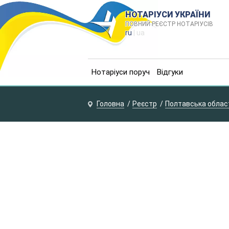
НОТАРІУСИ УКРАЇНИ
ПОВНИЙ РЕЄСТР НОТАРІУСІВ
ru
| ua
Нотаріуси поруч
Відгуки
Головна
Реєстр
Полтавська облас