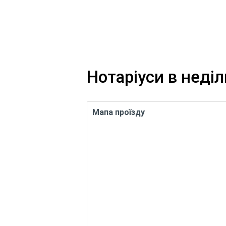
Нотаріуси в неді
Мапа проїзду