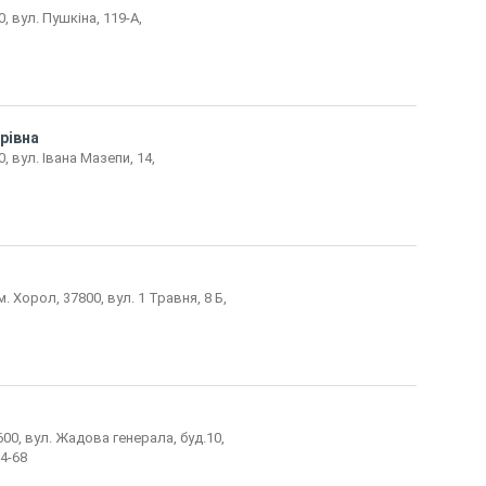
, вул. Пушкіна, 119-А,
рівна
 вул. Івана Мазепи, 14,
 Хорол, 37800, вул. 1 Травня, 8 Б,
00, вул. Жадова генерала, буд.10,
64-68