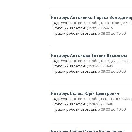
Нотаріус
Антоненко Лариса Володимир
Адреса:
Полтавська обл., м. Полтава, 36002
Робочий телефон:
(0532) 61-58-19
Графік роботи сьогодні
: з 08:00 до 15:00
Нотаріус
Антонова Тетяна Василівна
Адреса:
Полтавська обл., м. Гадяч, 37300, 
Робочий телефон:
(05354) 3-23-43
Графік роботи сьогодні
: з 09:00 до 20:00
Нотаріус
Бєлаш Юрій Дмитрович
Адреса:
Полтавська обл., Решетилівський р.
Робочий телефон:
(05363) 2-10-48
Графік роботи сьогодні
: з 09:00 до 19:00
Нотаріус
Бабич Степан Валерійович