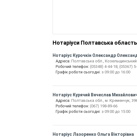
Нотаріуси Полтавська область
Нотаріус
Курочкін Олександр Олексан
Адреса:
Полтавська обл., Козельщинський р.
Робочий телефон:
(05348) 4-44-18, (05367) 5
Графік роботи сьогодні
: з 09:00 до 16:00
Нотаріус
Курячий Вячеслав Михайлови
Адреса:
Полтавська обл., м. Кременчук, 396
Робочий телефон:
(067) 198-89-66
Графік роботи сьогодні
: з 09:00 до 15:00
Нотаріус
Лазоренко Ольга Вікторівна