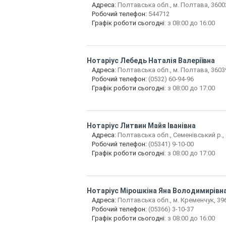
Адреса:
Полтавська обл., м. Полтава, 36002
Робочий телефон:
544712
Графік роботи сьогодні
: з 08:00 до 16:00
Нотаріус
Лебедь Наталія Валеріївна
Адреса:
Полтавська обл., м. Полтава, 36039,
Робочий телефон:
(0532) 60-94-96
Графік роботи сьогодні
: з 08:00 до 17:00
Нотаріус
Литвин Майя Іванівна
Адреса:
Полтавська обл., Семенівський р., 
Робочий телефон:
(05341) 9-10-00
Графік роботи сьогодні
: з 08:00 до 17:00
Нотаріус
Мірошкіна Яна Володимирівн
Адреса:
Полтавська обл., м. Кременчук, 3960
Робочий телефон:
(05366) 3-10-37
Графік роботи сьогодні
: з 08:00 до 16:00