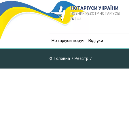
НОТАРІУСИ УКРАЇНИ
ПОВНИЙ РЕЄСТР НОТАРІУСІВ
ru
| ua
Нотаріуси поруч
Відгуки
Головна
Реєстр