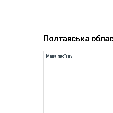
Полтавська облас
Мапа проїзду