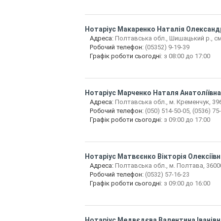
Нотаріус
Макаренко Наталія Олександ
Адреса:
Полтавська обл., Шишацький р., смт
Робочий телефон:
(05352) 9-19-39
Графік роботи сьогодні
: з 08:00 до 17:00
Нотаріус
Марченко Наталя Анатоліївна
Адреса:
Полтавська обл., м. Кременчук, 396
Робочий телефон:
(050) 514-50-05, (0536) 75
Графік роботи сьогодні
: з 09:00 до 17:00
Нотаріус
Матвєєнко Вікторія Олексіївн
Адреса:
Полтавська обл., м. Полтава, 36000,
Робочий телефон:
(0532) 57-16-23
Графік роботи сьогодні
: з 09:00 до 16:00
Нотаріус
Медвєдєва Валентина Іванівн