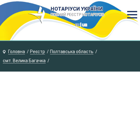
НОТАРІУСИ УКРАЇНИ
ПОВНИЙ РЕЄСТР НОТАРІУСІВ
ru
| ua
Головна
Реєстр
Полтавська область
смт. Велика Багачка