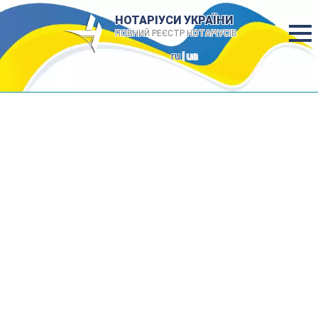
НОТАРІУСИ УКРАЇНИ
ПОВНИЙ РЕЄСТР НОТАРІУСІВ
ru
| ua