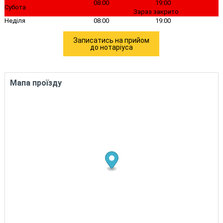
08:00
19:00
Субота
Зараз закрито
Неділя
08:00
19:00
Записатись на прийом
до нотаріуса
Мапа проїзду