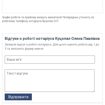
Графік роботи та прийому можуть змінитися! Попередньо уточніть по
робочому телефону нотаріуса Куцопал О.П.
Відгуки о роботі нотаріуса Куцопал Олена Павлівна
Залиште відгук о роботі нотаріуса. Для цього оценіть роботу від 1 до
5 та заполніть форму нижче: