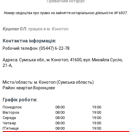
Приватний нотаріус
Номер свідоцтва про право на зайняття нотаріальною діяльністю № 6837.
Куцопал О.П.
працює в м. Конотоп.
Контактна інформація:
Робочий телефон:
(05447) 6-22-78
Адреса: Сумська обл., м. Конотоп, 41600, вул. Михайла Сусло,
21-А,
Місто/область:
м. Конотоп
(
Сумська область
)
Район:
квартал Воронцове
Графік роботи:
Понеділок
08:00
19:00
Вівторок
08:00
19:00
Середа
08:00
19:00
Четвер
08:00
19:00
П'ятниця
08:00
19:00