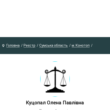
Головна
Реєстр
Сумська область
м. Конотоп
Куцопал Олена Павлівна