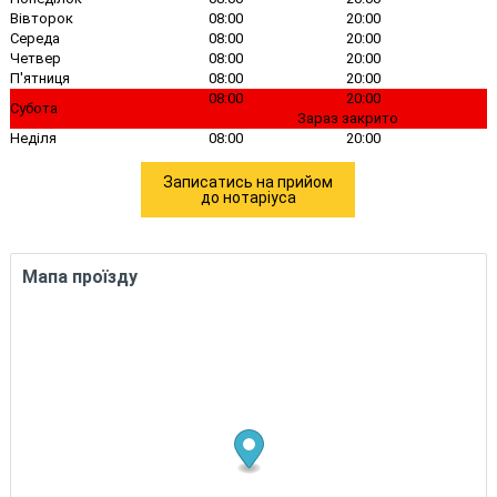
Вівторок
08:00
20:00
Середа
08:00
20:00
Четвер
08:00
20:00
П'ятниця
08:00
20:00
08:00
20:00
Субота
Зараз закрито
Неділя
08:00
20:00
Записатись на прийом
до нотаріуса
Мапа проїзду