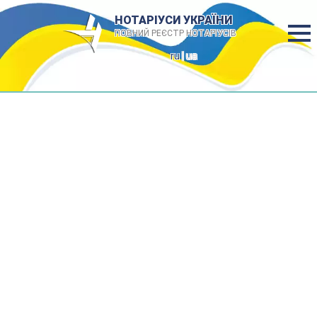
НОТАРІУСИ УКРАЇНИ
ПОВНИЙ РЕЄСТР НОТАРІУСІВ
ru
| ua