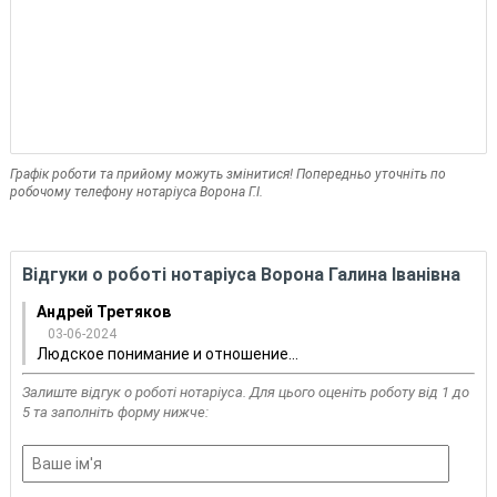
Графік роботи та прийому можуть змінитися! Попередньо уточніть по
робочому телефону нотаріуса Ворона Г.І.
Відгуки о роботі нотаріуса Ворона Галина Іванівна
Андрей Третяков
03-06-2024
Людское понимание и отношение...
Залиште відгук о роботі нотаріуса. Для цього оценіть роботу від 1 до
5 та заполніть форму нижче: