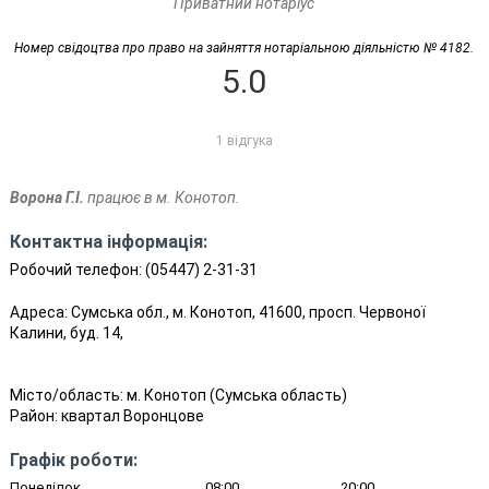
Приватний нотаріус
Номер свідоцтва про право на зайняття нотаріальною діяльністю № 4182.
5.0
1 відгука
Ворона Г.І.
працює в м. Конотоп.
Контактна інформація:
Робочий телефон:
(05447) 2-31-31
Адреса: Сумська обл., м. Конотоп, 41600, просп. Червоної
Калини, буд. 14,
Місто/область:
м. Конотоп
(
Сумська область
)
Район:
квартал Воронцове
Графік роботи:
Понеділок
08:00
20:00