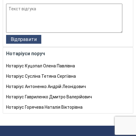
Нотаріуси поруч
Нотаріус Куцопал Олена Павлівна
Нотаріус Сусліна Тетяна Сергіївна
Нотаріус Антоненко Андрій Леонідович
Нотаріус Гавриленко Дмитро Валерійович
Нотаріус Горячева Наталія Вікторівна