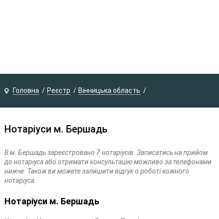
Головна
Реєстр
Вінницька область
Нотаріуси м. Бершадь
В м. Бершадь зареєстровано 7 нотаріусів. Записатись на прийом
до нотаріуса або отримати консультацію можливо за телефонами
нижче. Також ви можете залишити відгук о роботі кожного
нотаріуса.
Нотаріуси м. Бершадь