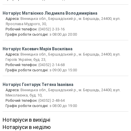
Нотаріус
Матвієнко Людмила Володимирівна
Адреса:
Вінницька обл., Бершадський р., м. Бершадь, 24400, вул.
Ярослава Мудрого, 30,
Робочий телефон:
(04352) 2-33-16
Графік роботи сьогодні
: з 08:00 до 20:00
Нотаріус
Касевич Марія Василівна
Адреса:
Вінницька обл., Бершадський р., м. Бершадь, 24400, вул.
Героїв України, буд. 23,
Робочий телефон:
(04352) 2-14-68
Графік роботи сьогодні
: з 09:00 до 15:00
Нотаріус
Гонтарук Тетяна Іванівна
Адреса:
Вінницька обл., Бершадський р., м. Бершадь, 24400, вул.
Миколаєнка, буд. 10,
Робочий телефон:
(04352) 2-48-64
Графік роботи сьогодні
: з 08:00 до 19:00
Нотаріуси в вихідні
Нотаріуси в неділю