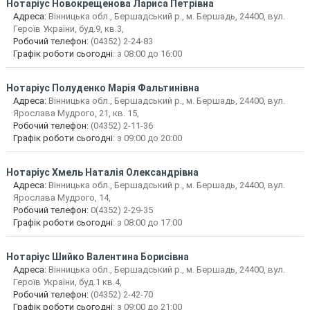
Нотаріус
Новокрещенова Лариса Петрівна
Адреса:
Вінницька обл., Бершадський р., м. Бершадь, 24400, вул.
Героїв України, буд.9, кв.3,
Робочий телефон:
(04352) 2-24-83
Графік роботи сьогодні
: з 08:00 до 16:00
Нотаріус
Полуденко Марія Фальтинівна
Адреса:
Вінницька обл., Бершадський р., м. Бершадь, 24400, вул.
Ярослава Мудрого, 21, кв. 15,
Робочий телефон:
(04352) 2-11-36
Графік роботи сьогодні
: з 09:00 до 20:00
Нотаріус
Хмель Наталія Олександрівна
Адреса:
Вінницька обл., Бершадський р., м. Бершадь, 24400, вул.
Ярослава Мудрого, 14,
Робочий телефон:
0(4352) 2-29-35
Графік роботи сьогодні
: з 08:00 до 17:00
Нотаріус
Шийко Валентина Борисівна
Адреса:
Вінницька обл., Бершадський р., м. Бершадь, 24400, вул.
Героїв України, буд.1 кв.4,
Робочий телефон:
(04352) 2-42-70
Графік роботи сьогодні
: з 09:00 до 21:00