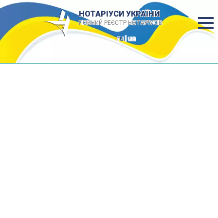
НОТАРІУСИ УКРАЇНИ
ПОВНИЙ РЕЄСТР НОТАРІУСІВ
ru
| ua