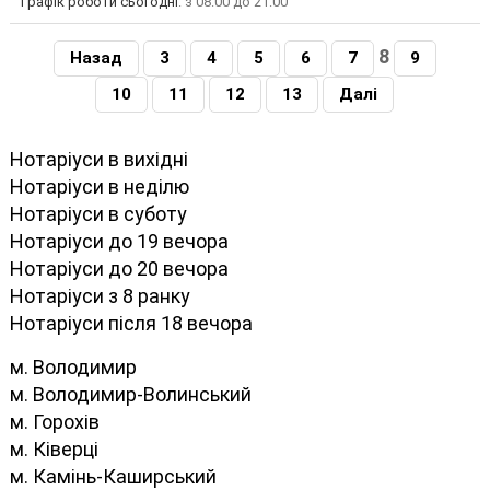
Графік роботи сьогодні
: з 08:00 до 21:00
8
Назад
3
4
5
6
7
9
10
11
12
13
Далі
Нотаріуси в вихідні
Нотаріуси в неділю
Нотаріуси в суботу
Нотаріуси до 19 вечора
Нотаріуси до 20 вечора
Нотаріуси з 8 ранку
Нотаріуси після 18 вечора
м. Володимир
м. Володимир-Волинський
м. Горохів
м. Ківерці
м. Камінь-Каширський