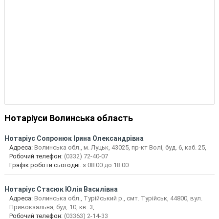
Нотаріуси Волинська область
Нотаріус
Сопронюк Ірина Олександрівна
Адреса:
Волинська обл., м. Луцьк, 43025, пр-кт Волі, буд. 6, каб. 25,
Робочий телефон:
(0332) 72-40-07
Графік роботи сьогодні
: з 08:00 до 18:00
Нотаріус
Стасюк Юлія Василівна
Адреса:
Волинська обл., Турійський р., смт. Турійськ, 44800, вул.
Привокзальна, буд. 10, кв. 3,
Робочий телефон:
(03363) 2-14-33