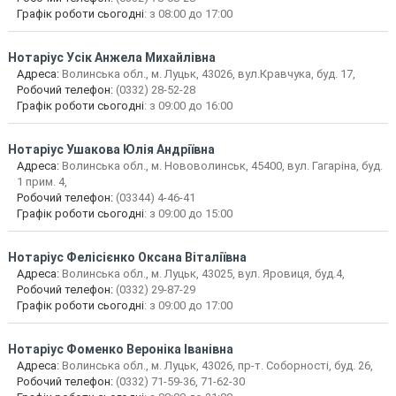
Графік роботи сьогодні
: з 08:00 до 17:00
Нотаріус
Усік Анжела Михайлівна
Адреса:
Волинська обл., м. Луцьк, 43026, вул.Кравчука, буд. 17,
Робочий телефон:
(0332) 28-52-28
Графік роботи сьогодні
: з 09:00 до 16:00
Нотаріус
Ушакова Юлія Андріївна
Адреса:
Волинська обл., м. Нововолинськ, 45400, вул. Гагаріна, буд.
1 прим. 4,
Робочий телефон:
(03344) 4-46-41
Графік роботи сьогодні
: з 09:00 до 15:00
Нотаріус
Фелісієнко Оксана Віталіївна
Адреса:
Волинська обл., м. Луцьк, 43025, вул. Яровиця, буд.4,
Робочий телефон:
(0332) 29-87-29
Графік роботи сьогодні
: з 09:00 до 17:00
Нотаріус
Фоменко Вероніка Іванівна
Адреса:
Волинська обл., м. Луцьк, 43026, пр-т. Соборності, буд. 26,
Робочий телефон:
(0332) 71-59-36, 71-62-30