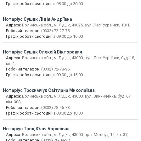
Графік роботи сьогодні
: з 08:00 до 20:00
Нотаріус
Сушик Лідія Андріївна
Адреса:
Волинська обл., м. Луцьк, 43025, вул. Лесі Українки, 18/1,
Робочий телефон:
(0332) 72-27-75
Графік роботи сьогодні
: з 09:00 до 16:00
Нотаріус
Сушик Олексій Вікторович
Адреса:
Волинська обл., м. Луцьк, 43000, вул. Лесі Українки, буд. 18,
кв. 1,
Робочий телефон:
(0332) 72-78-95
Графік роботи сьогодні
: з 09:00 до 15:00
Нотаріус
Трохимчук Світлана Миколаївна
Адреса:
Волинська обл., м. Луцьк, 43000, вул. Винниченка, буд. 67,
кім. 308,
Робочий телефон:
(0332) 78-46-78
Графік роботи сьогодні
: з 08:00 до 18:00
Нотаріус
Троц Юлія Борисівна
Адреса:
Волинська обл., м. Луцьк, 43000, пр-т Молоді, 14, кв. 37,
Робочий телефон:
(0332) 78-08-28