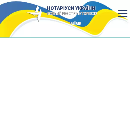
НОТАРІУСИ УКРАЇНИ
ПОВНИЙ РЕЄСТР НОТАРІУСІВ
ru
| ua