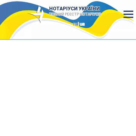
НОТАРІУСИ УКРАЇНИ
ПОВНИЙ РЕЄСТР НОТАРІУСІВ
ru
| ua