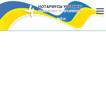
НОТАРИУСЫ УКРАИНЫ
ПОЛНЫЙ РЕЕСТР НОТАРИУСОВ
ru |
ua