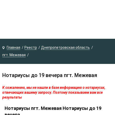
Главная
Реестр
Днепропетровская область
пгт. Межевая
Нотариусы до 19 вечера пгт. Межевая
К сожалению, мы не нашли в базе информацию о нотариусах,
отвечающих вашему запросу. Поэтому показываем вам все
результаты
Нотариусы пгт. Межевая Нотариусы до 19
вечера