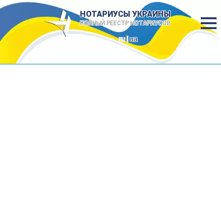
НОТАРИУСЫ УКРАИНЫ
ПОЛНЫЙ РЕЕСТР НОТАРИУСОВ
ru |
ua