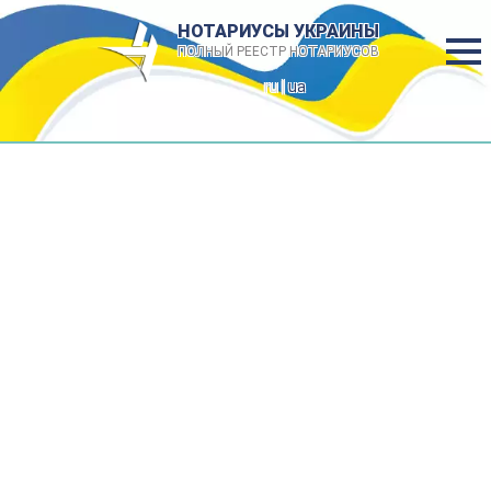
НОТАРИУСЫ УКРАИНЫ
ПОЛНЫЙ РЕЕСТР НОТАРИУСОВ
ru |
ua