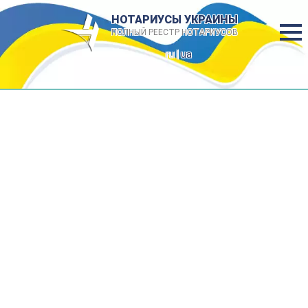
НОТАРИУСЫ УКРАИНЫ
ПОЛНЫЙ РЕЕСТР НОТАРИУСОВ
ru |
ua