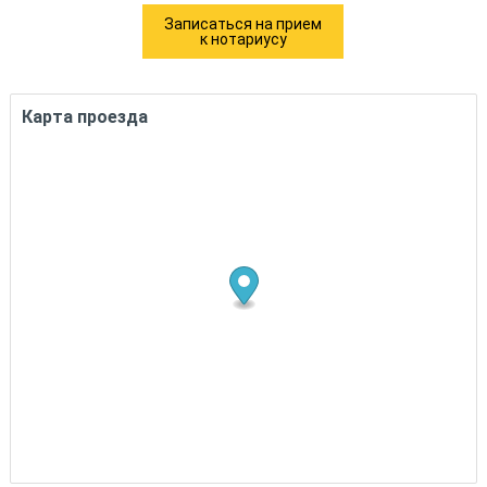
Записаться на прием
к нотариусу
Карта проезда