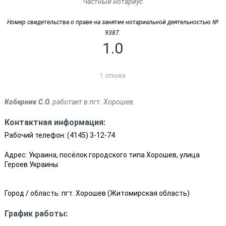
Частный нотариус
Номер свидетельства о праве на занятие нотариальной деятельностью №
9387.
1.0
1 отзыва
Коберник С.О.
работает в пгт. Хорошев.
Контактная информация:
Рабочий телефон:
(4145) 3-12-74
Адрес: Украина, посёлок городского типа Хорошев, улица
Героев Украины
Город / область:
пгт. Хорошев
(
Житомирская область
)
График работы: