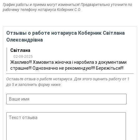
График работы и приема могут измениться! Предварительно уточните по
рабочему телефону нотариуса Коберник С.О.
Отзывы о работе нотариуса Коберник Світлана
Олександрівна
Світлана
02-08-2025
Жахливо!!! Хамовита жіночка і наробила з документами
страшне!!! Однозначно не рекомендую!!!! Бережіться!!!
Оставьте отзыв о работе нотариуса. Для этого оценить работу от 1
до 5 и заполнить форму ниже: