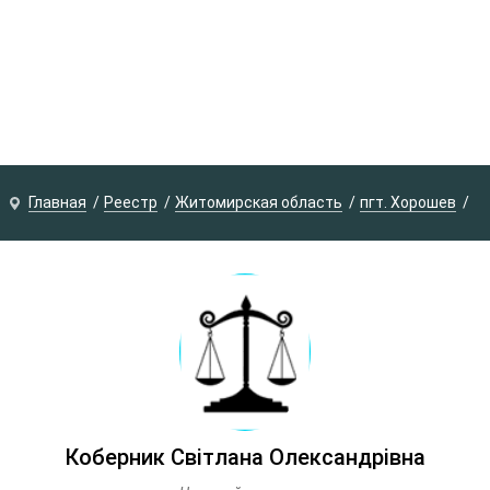
Главная
Реестр
Житомирская область
пгт. Хорошев
Коберник Світлана Олександрівна