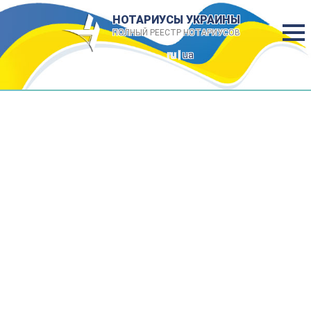
НОТАРИУСЫ УКРАИНЫ
ПОЛНЫЙ РЕЕСТР НОТАРИУСОВ
ru |
ua