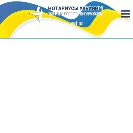
НОТАРИУСЫ УКРАИНЫ
ПОЛНЫЙ РЕЕСТР НОТАРИУСОВ
ru |
ua