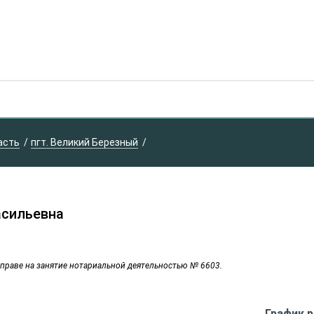
асть
пгт. Великий Березный
асильевна
 праве на занятие нотариальной деятельностью № 6603.
График 