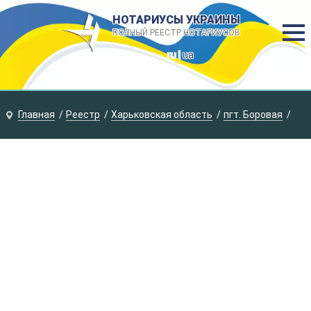
НОТАРИУСЫ УКРАИНЫ
ПОЛНЫЙ РЕЕСТР НОТАРИУСОВ
ru |
ua
Главная
Реестр
Харьковская область
пгт. Боровая