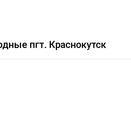
одные пгт. Краснокутск