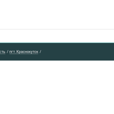
сть
пгт. Краснокутск