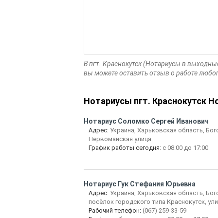
В пгт. Краснокутск (Нотариусы в выходны
вы можете оставить отзыв о работе любог
Нотариусы пгт. Краснокутск 
Нотариус
Соломко Сергей Иванович
Адрес:
Украина, Харьковская область, Бог
Первомайская улица
График работы сегодня
: с 08:00 до 17:00
Нотариус
Гук Стефания Юрьевна
Адрес:
Украина, Харьковская область, Бог
посёлок городского типа Краснокутск, ул
Рабочий телефон:
(067) 259-33-59