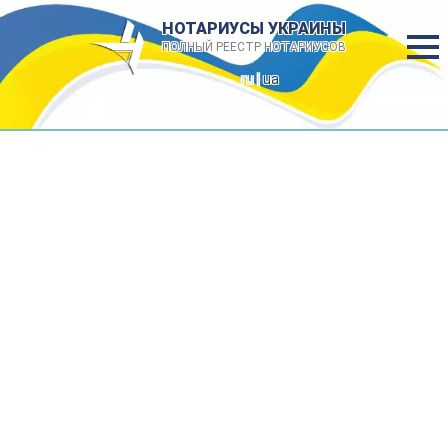
НОТАРИУСЫ УКРАИНЫ
ПОЛНЫЙ РЕЕСТР НОТАРИУСОВ
ru |
ua