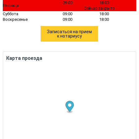
09:00
18:00
Пятница
Сейчас закрыто
Суббота
09:00
18:00
Воскресенье
09:00
18:00
Записаться на прием
к нотариусу
Карта проезда