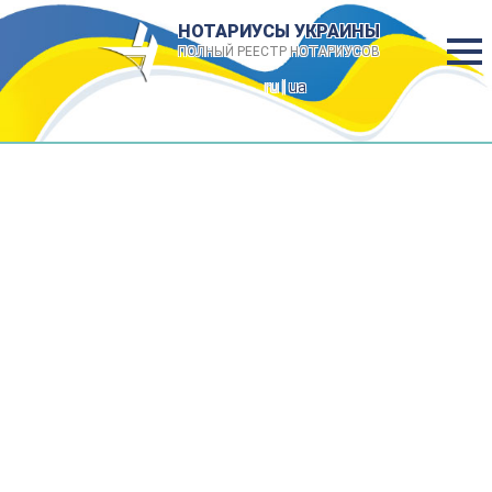
НОТАРИУСЫ УКРАИНЫ
ПОЛНЫЙ РЕЕСТР НОТАРИУСОВ
ru |
ua