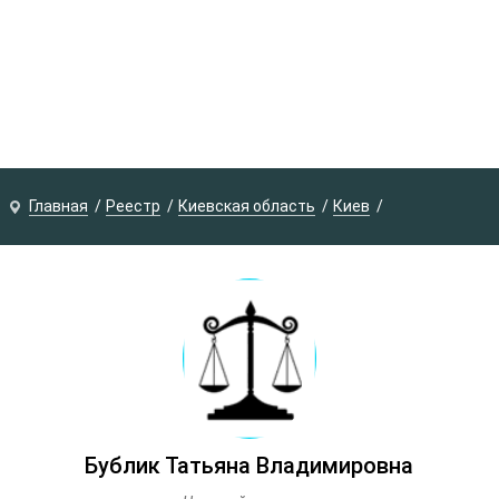
Главная
Реестр
Киевская область
Киев
Бублик Татьяна Владимировна