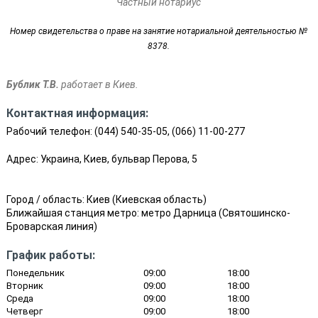
Частный нотариус
Номер свидетельства о праве на занятие нотариальной деятельностью №
8378.
Бублик Т.В.
работает в Киев.
Контактная информация:
Рабочий телефон:
(044) 540-35-05, (066) 11-00-277
Адрес: Украина, Киев, бульвар Перова, 5
Город / область:
Киев
(
Киевская область
)
Ближайшая станция метро:
метро Дарница
(
Святошинско-
Броварская линия
)
График работы:
Понедельник
09:00
18:00
Вторник
09:00
18:00
Среда
09:00
18:00
Четверг
09:00
18:00