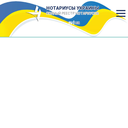
НОТАРИУСЫ УКРАИНЫ
ПОЛНЫЙ РЕЕСТР НОТАРИУСОВ
ru |
ua