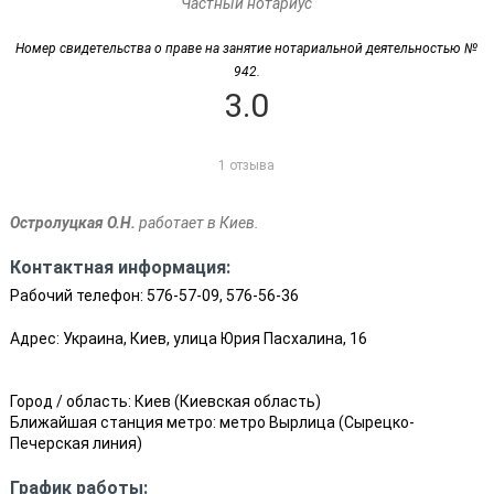
Частный нотариус
Номер свидетельства о праве на занятие нотариальной деятельностью №
942.
3.0
1 отзыва
Остролуцкая О.Н.
работает в Киев.
Контактная информация:
Рабочий телефон:
576-57-09, 576-56-36
Адрес: Украина, Киев, улица Юрия Пасхалина, 16
Город / область:
Киев
(
Киевская область
)
Ближайшая станция метро:
метро Вырлица
(
Сырецко-
Печерская линия
)
График работы: