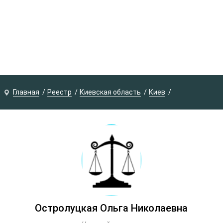
Главная
Реестр
Киевская область
Киев
Остролуцкая Ольга Николаевна