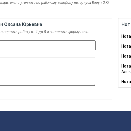
варительно уточните по рабочему телефону нотариуса Вирун О.Ю.
ун Оксана Юрьевна
Нот
го оценить работу от 1 до 5 и заполнить форму ниже:
Нота
Нота
Нота
Нота
Алек
Нота