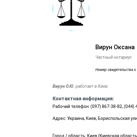
Вирун Оксана
Частный нотариус
Номер свидетельства о
Вирун О.Ю.
работает в Киев.
Контактная информация:
Рабочий телефон:
(097) 867-38-82, (044)
Адрес: Украина, Киев, Бориспольская ул
Город / область:
Киев
(
Киевская област