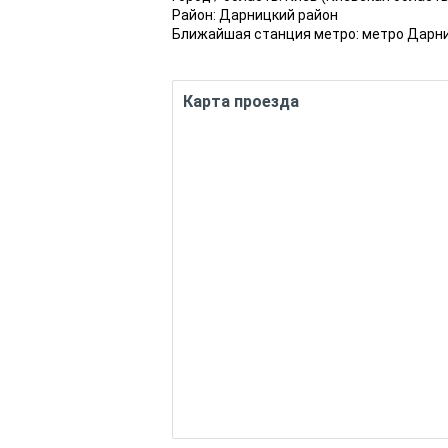
Район:
Дарницкий район
Ближайшая станция метро:
метро Дарн
Карта проезда