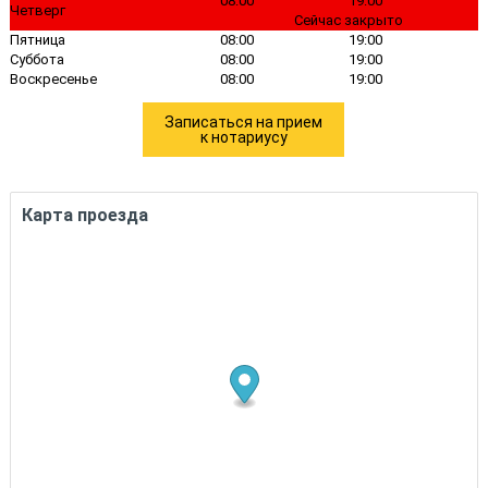
08:00
19:00
Четверг
Сейчас закрыто
Пятница
08:00
19:00
Суббота
08:00
19:00
Воскресенье
08:00
19:00
Записаться на прием
к нотариусу
Карта проезда