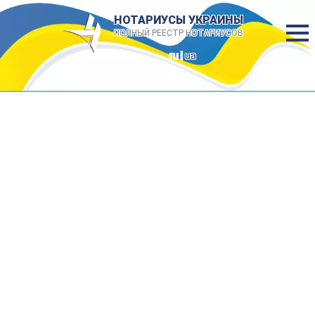
НОТАРИУСЫ УКРАИНЫ
ПОЛНЫЙ РЕЕСТР НОТАРИУСОВ
ru |
ua