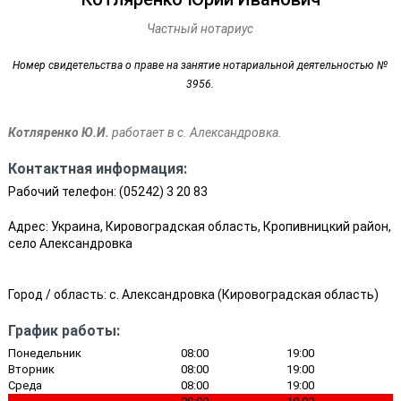
Частный нотариус
Номер свидетельства о праве на занятие нотариальной деятельностью №
3956.
Котляренко Ю.И.
работает в с. Александровка.
Контактная информация:
Рабочий телефон:
(05242) 3 20 83
Адрес: Украина, Кировоградская область, Кропивницкий район,
село Александровка
Город / область:
с. Александровка
(
Кировоградская область
)
График работы:
Понедельник
08:00
19:00
Вторник
08:00
19:00
Среда
08:00
19:00