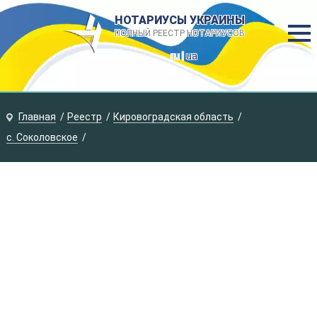
НОТАРИУСЫ УКРАИНЫ
ПОЛНЫЙ РЕЕСТР НОТАРИУСОВ
ru |
ua
Главная
Реестр
Кировоградская область
с. Соколовское