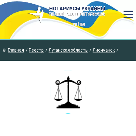
НОТАРИУСЫ УКРАИНЫ
ПОЛНЫЙ РЕЕСТР НОТАРИУСОВ
ru |
ua
Главная
Реестр
Луганская область
Лисичанск