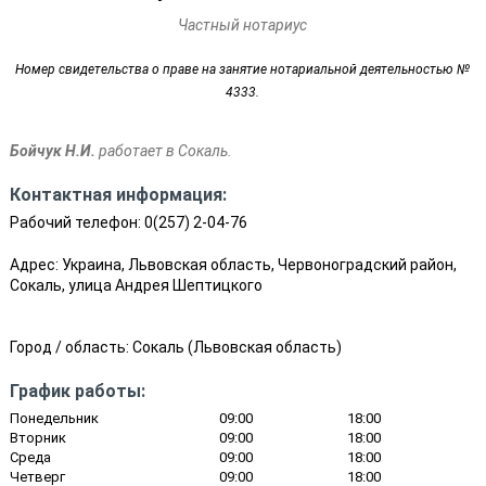
Частный нотариус
Номер свидетельства о праве на занятие нотариальной деятельностью №
4333.
Бойчук Н.И.
работает в Сокаль.
Контактная информация:
Рабочий телефон:
0(257) 2-04-76
Адрес: Украина, Львовская область, Червоноградский район,
Сокаль, улица Андрея Шептицкого
Город / область:
Сокаль
(
Львовская область
)
График работы:
Понедельник
09:00
18:00
Вторник
09:00
18:00
Среда
09:00
18:00
Четверг
09:00
18:00