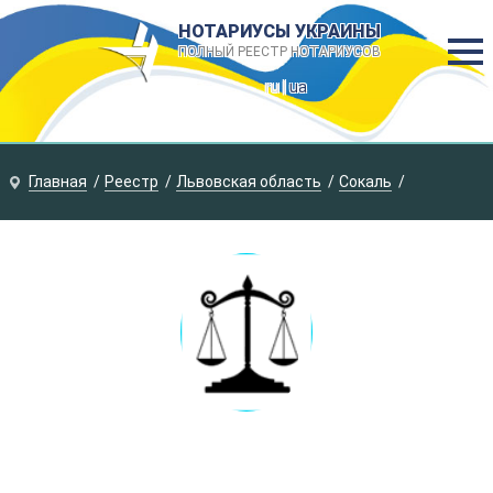
НОТАРИУСЫ УКРАИНЫ
ПОЛНЫЙ РЕЕСТР НОТАРИУСОВ
ru |
ua
Главная
Реестр
Львовская область
Сокаль