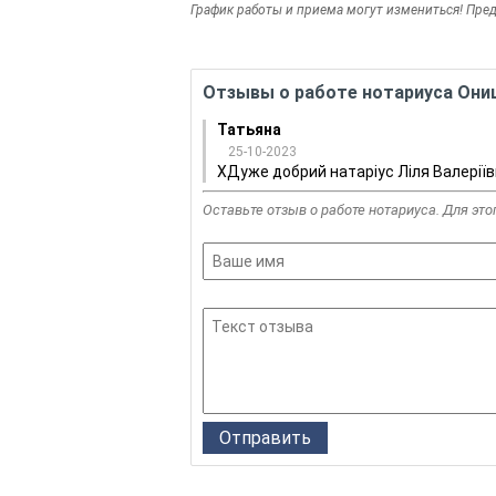
График работы и приема могут измениться! Пре
Отзывы о работе нотариуса Они
Татьяна
25-10-2023
ХДуже добрий натаріус Ліля Валеріїв
Оставьте отзыв о работе нотариуса. Для это