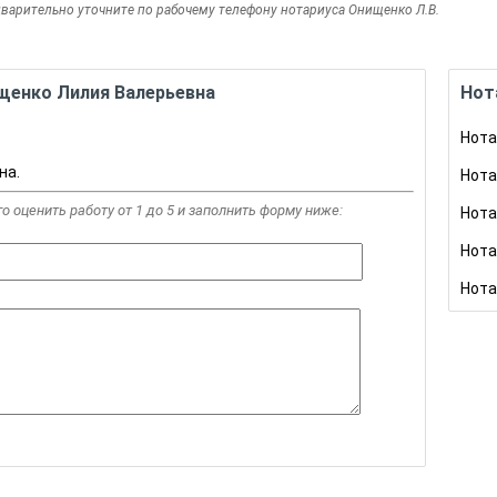
дварительно уточните по рабочему телефону нотариуса Онищенко Л.В.
щенко Лилия Валерьевна
Нот
Нота
на.
Нота
го оценить работу от 1 до 5 и заполнить форму ниже:
Нота
Нота
Нота