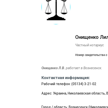
Онищенко Лил
Частный нотариус
Номер свидетельства о
Онищенко Л.В.
работает в Вознесенск.
Контактная информация:
Рабочий телефон:
(05134) 3-21-02
Адрес: Украина, Николаевская область, 
Город / область:
Вознесенск
(
Николаевс