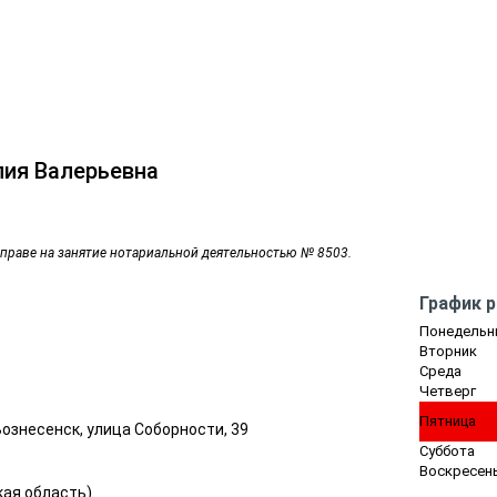
ия Валерьевна
 праве на занятие нотариальной деятельностью № 8503.
График 
Понедельн
Вторник
Среда
Четверг
Пятница
Вознесенск, улица Соборности, 39
Суббота
Воскресен
кая область
)