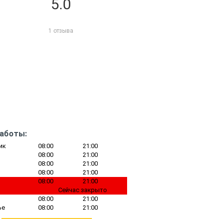
5.0
1 отзыва
работы:
ик
08:00
21:00
08:00
21:00
08:00
21:00
08:00
21:00
08:00
21:00
Сейчас закрыто
08:00
21:00
ье
08:00
21:00