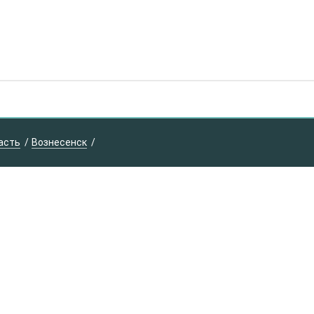
асть
Вознесенск