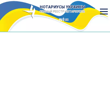
НОТАРИУСЫ УКРАИНЫ
ПОЛНЫЙ РЕЕСТР НОТАРИУСОВ
ru |
ua