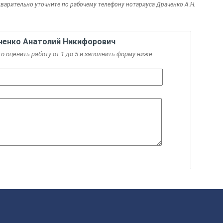
дварительно уточните по рабочему телефону нотариуса Драченко А.Н.
ченко Анатолий Никифорович
го оценить работу от 1 до 5 и заполнить форму ниже: