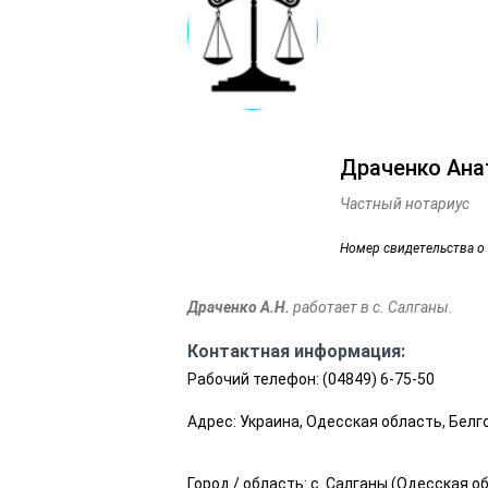
Драченко Ана
Частный нотариус
Номер свидетельства о
Драченко А.Н.
работает в с. Салганы.
Контактная информация:
Рабочий телефон:
(04849) 6-75-50
Адрес: Украина, Одесская область, Бел
Город / область:
с. Салганы
(
Одесская о