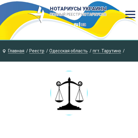
НОТАРИУСЫ УКРАИНЫ
ПОЛНЫЙ РЕЕСТР НОТАРИУСОВ
ru |
ua
Главная
Реестр
Одесская область
пгт. Тарутино