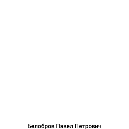
Белобров Павел Петрович