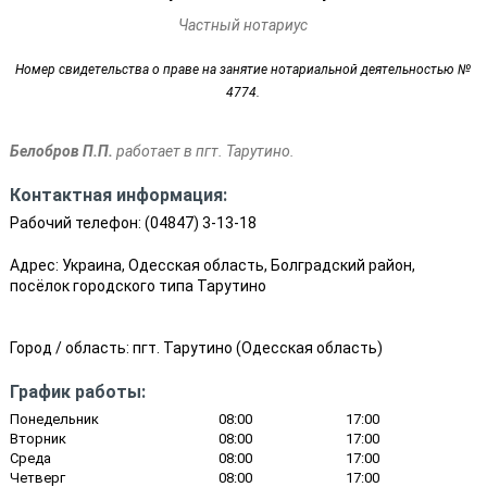
Частный нотариус
Номер свидетельства о праве на занятие нотариальной деятельностью №
4774.
Белобров П.П.
работает в пгт. Тарутино.
Контактная информация:
Рабочий телефон:
(04847) 3-13-18
Адрес: Украина, Одесская область, Болградский район,
посёлок городского типа Тарутино
Город / область:
пгт. Тарутино
(
Одесская область
)
График работы:
Понедельник
08:00
17:00
Вторник
08:00
17:00
Среда
08:00
17:00
Четверг
08:00
17:00