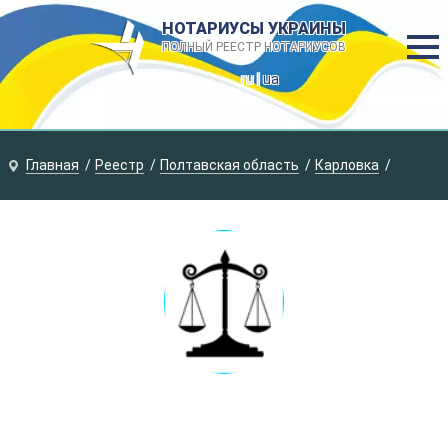
НОТАРИУСЫ УКРАИНЫ
ПОЛНЫЙ РЕЕСТР НОТАРИУСОВ
ru |
ua
Главная
Реестр
Полтавская область
Карловка