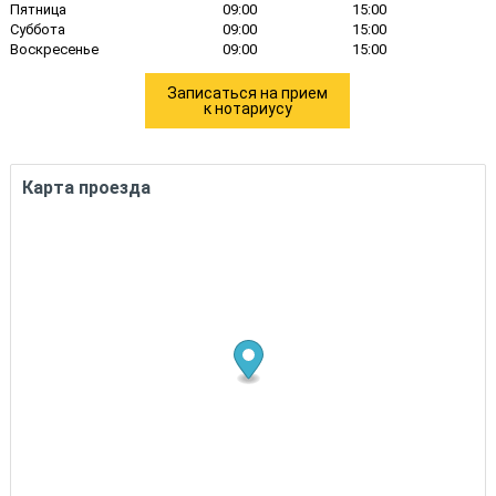
Пятница
09:00
15:00
Суббота
09:00
15:00
Воскресенье
09:00
15:00
Записаться на прием
к нотариусу
Карта проезда