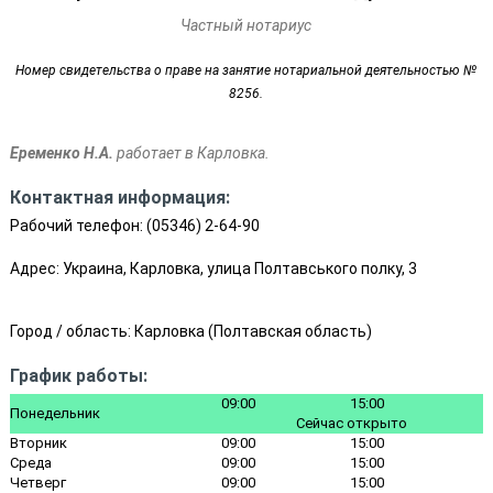
Частный нотариус
Номер свидетельства о праве на занятие нотариальной деятельностью №
8256.
Еременко Н.А.
работает в Карловка.
Контактная информация:
Рабочий телефон:
(05346) 2-64-90
Адрес: Украина, Карловка, улица Полтавського полку, 3
Город / область:
Карловка
(
Полтавская область
)
График работы:
09:00
15:00
Понедельник
Сейчас открыто
Вторник
09:00
15:00
Среда
09:00
15:00
Четверг
09:00
15:00