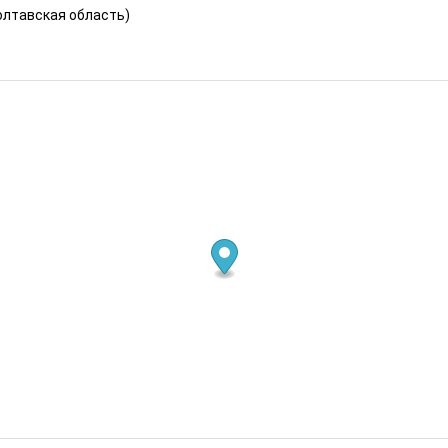
олтавская область
)