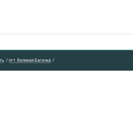
ть
пгт. Великая Багачка