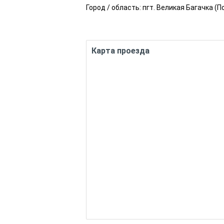
Город / область:
пгт. Великая Багачка
(
П
Карта проезда