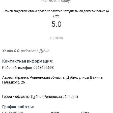
Частный нотариус
Номер свидетельства о праве на занятие нотариальной деятельностью №
3725.
5.0
2 отзыва
Хомич О.С.
работает в Дубно.
Контактная информация:
Рабочий телефон:
0968655693
Адрес: Украина, Ровненская область, Дубно, улица Данилы
Галицкого, 26
Город / область:
Дубно
(
Ровенская область
)
График работы: