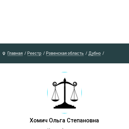
Главная
Реестр
Ровенская область
Дубно
Хомич Ольга Степановна