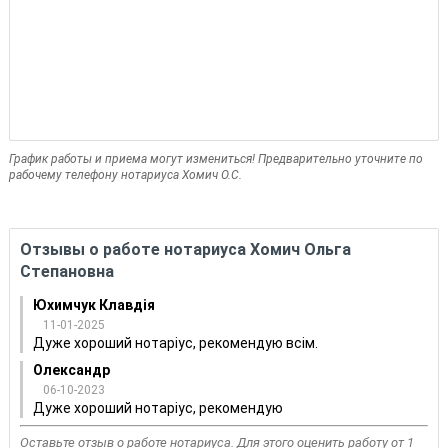
График работы и приема могут измениться! Предварительно уточните по
рабочему телефону нотариуса Хомич О.С.
Отзывы о работе нотариуса Хомич Ольга
Степановна
Юхимчук Клавдія
11-01-2025
Дуже хороший нотаріус, рекомендую всім.
Олександр
06-10-2023
Дуже хороший нотаріус, рекомендую
Оставьте отзыв о работе нотариуса. Для этого оценить работу от 1