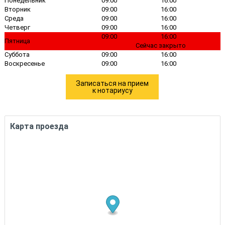
Понедельник
09:00
16:00
Вторник
09:00
16:00
Среда
09:00
16:00
Четверг
09:00
16:00
09:00
16:00
Пятница
Сейчас закрыто
Суббота
09:00
16:00
Воскресенье
09:00
16:00
Записаться на прием
к нотариусу
Карта проезда