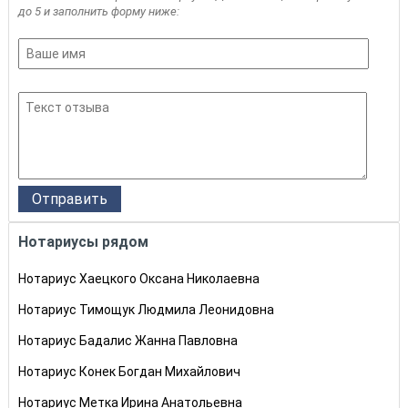
до 5 и заполнить форму ниже:
Нотариусы рядом
Нотариус Хаецкого Оксана Николаевна
Нотариус Тимощук Людмила Леонидовна
Нотариус Бадалис Жанна Павловна
Нотариус Конек Богдан Михайлович
Нотариус Метка Ирина Анатольевна