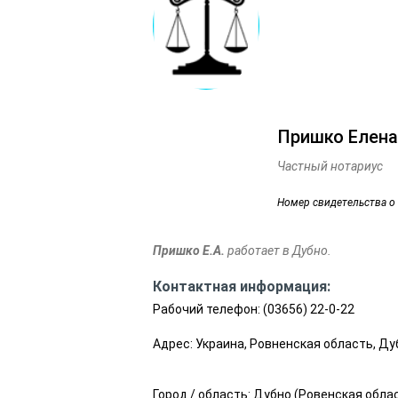
Пришко Елена
Частный нотариус
Номер свидетельства о
Пришко Е.А.
работает в Дубно.
Контактная информация:
Рабочий телефон:
(03656) 22-0-22
Адрес: Украина, Ровненская область, Ду
Город / область:
Дубно
(
Ровенская обла