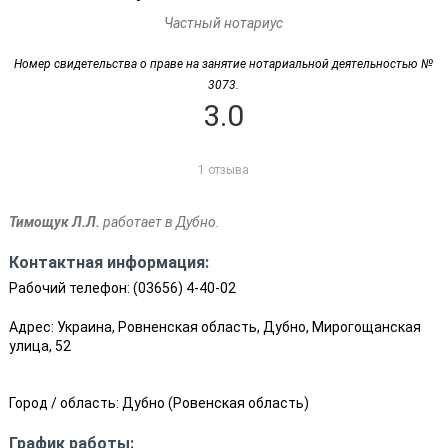
Частный нотариус
Номер свидетельства о праве на занятие нотариальной деятельностью №
3073.
3.0
1 отзыва
Тимощук Л.Л.
работает в Дубно.
Контактная информация:
Рабочий телефон:
(03656) 4-40-02
Адрес: Украина, Ровненская область, Дубно, Мирогощанская
улица, 52
Город / область:
Дубно
(
Ровенская область
)
График работы: