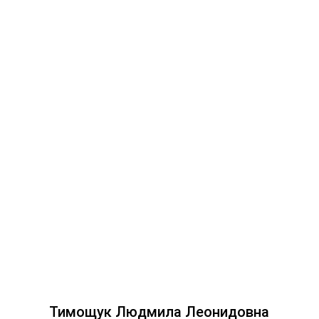
Тимощук Людмила Леонидовна