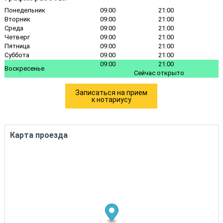
Понедельник
09:00
21:00
Вторник
09:00
21:00
Среда
09:00
21:00
Четверг
09:00
21:00
Пятница
09:00
21:00
Суббота
09:00
21:00
09:00
21:00
Воскресенье
Сейчас открыто
Записаться на прием
к нотариусу
Карта проезда