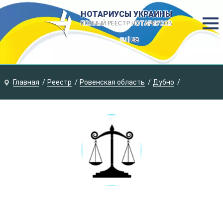
НОТАРИУСЫ УКРАИНЫ
ПОЛНЫЙ РЕЕСТР НОТАРИУСОВ
ru |
ua
Главная
Реестр
Ровенская область
Дубно