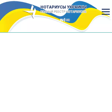
НОТАРИУСЫ УКРАИНЫ
ПОЛНЫЙ РЕЕСТР НОТАРИУСОВ
ru |
ua