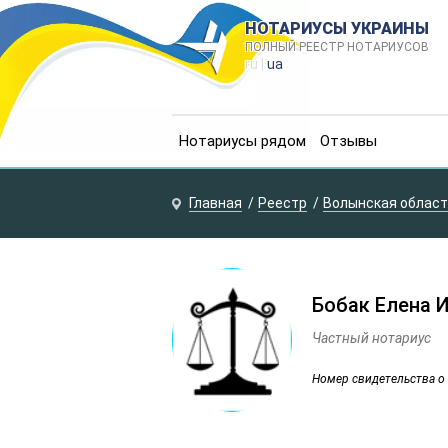
НОТАРИУСЫ УКРАИНЫ
ПОЛНЫЙ РЕЕСТР НОТАРИУСОВ
ru |
ua
Нотариусы рядом
Отзывы
Главная
Реестр
Волынская облас
Бобак Елена 
Частный нотариус
Номер свидетельства о