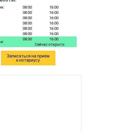
ик
08:00
16:00
08:00
16:00
08:00
16:00
08:00
16:00
08:00
16:00
08:00
16:00
08:00
16:00
ье
Сейчас открыто
Записаться на прием
к нотариусу