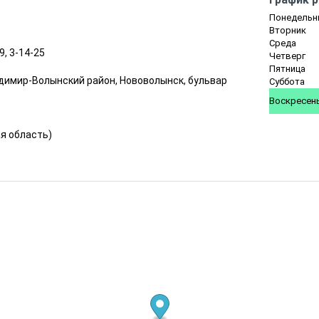
Понедельн
Вторник
Среда
9, 3-14-25
Четверг
Пятница
адимир-Волынский район, Нововолынск, бульвар
Суббота
Воскресен
я область
)