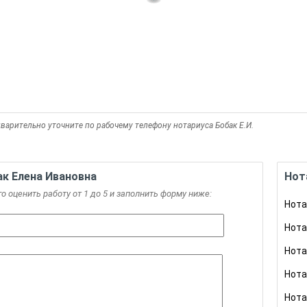
варительно уточните по рабочему телефону нотариуса Бобак Е.И.
к Елена Ивановна
Нот
го оценить работу от 1 до 5 и заполнить форму ниже:
Нота
Нота
Нота
Нота
Нота