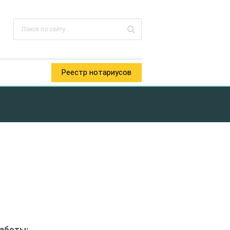
Реестр нотариусов
работы: