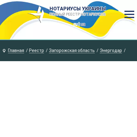
НОТАРИУСЫ УКРАИНЫ
ПОЛНЫЙ РЕЕСТР НОТАРИУСОВ
ru |
ua
Главная
Реестр
Запорожская область
Энергодар