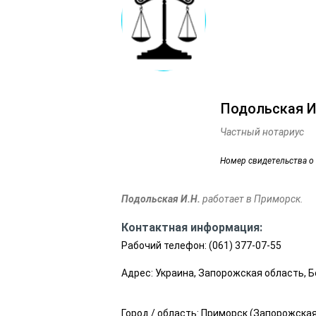
Подольская И
Частный нотариус
Номер свидетельства о
Подольская И.Н.
работает в Приморск.
Контактная информация:
Рабочий телефон:
(061) 377-07-55
Адрес: Украина, Запорожская область, Б
Город / область:
Приморск
(
Запорожская