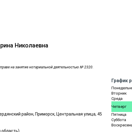
рина Николаевна
 праве на занятие нотариальной деятельностью № 2320.
График 
Понедельн
Вторник
Среда
Четверг
ердянский район, Приморск, Центральная улица, 45
Пятница
Суббота
Воскресен
 область
)