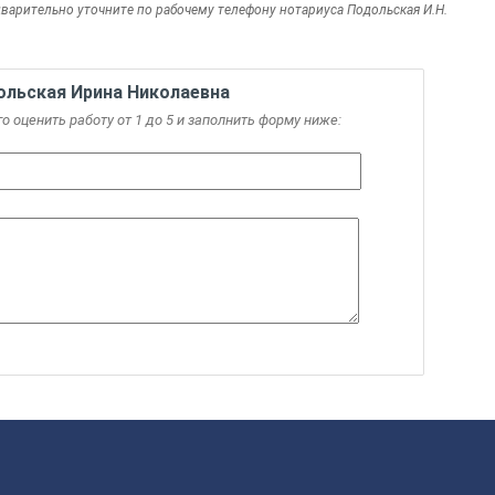
дварительно уточните по рабочему телефону нотариуса Подольская И.Н.
ольская Ирина Николаевна
го оценить работу от 1 до 5 и заполнить форму ниже: